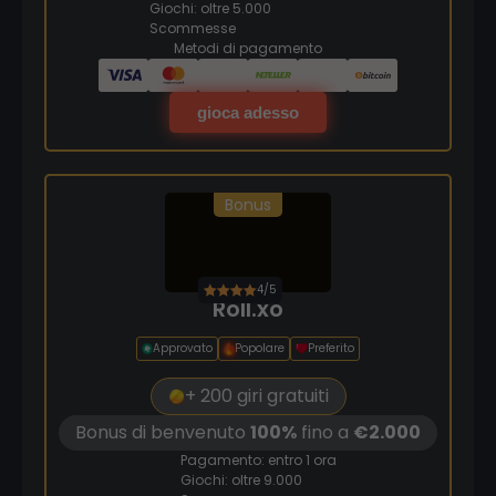
Giochi: oltre 5.000
Scommesse
Metodi di pagamento
gioca adesso
Bonus
4/5
Roll.xo
Approvato
Popolare
Preferito
+ 200 giri gratuiti
Bonus di benvenuto
100%
fino a
€2.000
Pagamento: entro 1 ora
Giochi: oltre 9.000