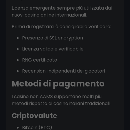
Licenza emergente sempre più utilizzata dai
nuovi casino online internazionali.
Prima di registrarsi è consigliabile verificare:
Presenza di SSL encryption
Licenza valida e verificabile
RNG certificato
Recensioni indipendenti dei giocatori
Metodi di pagamento
I casino non AAMS supportano molti più
metodi rispetto ai casino italiani tradizionali.
Criptovalute
Bitcoin (BTC)