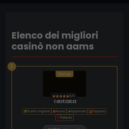
Elenco dei migliori
casinò non aams
1
Bonus
5/5
Tikitaka
Scelta migliore
Nuovo
Approvato
Popolare
Preferita