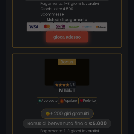
Pagamento: 1–3 giorni lavorativi
Giochi: oltre 4.500
Scommesse
Metodi di pagamento
gioca adesso
Bonus
4/5
N1BET
Approvato
Popolare
Preferito
+ 200 giri gratuiti
Bonus di benvenuto fino a
€5.000
Pagamento: 1–3 giorni lavorativi