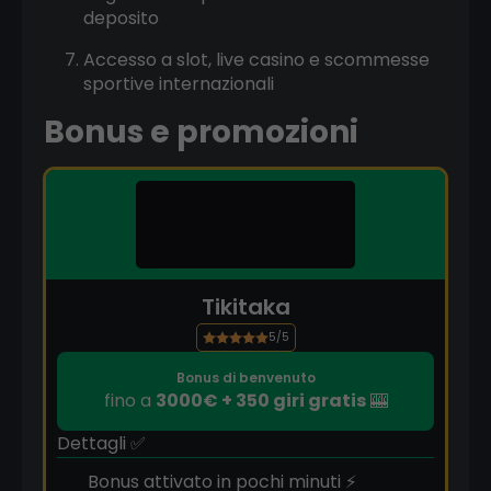
deposito
Accesso a slot, live casino e scommesse
sportive internazionali
Bonus e promozioni
Tikitaka
5/5
Bonus di benvenuto
fino a
3000€ + 350 giri gratis
🎰
Dettagli ✅
Bonus attivato in pochi minuti ⚡