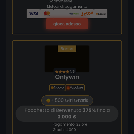
Scommesse
Metodi di pagamento
gioca adesso
Bonus
4/5
Onlywin
Nuovo
Popolare
+ 500 Giri Gratis
Pacchetto di Benvenuto
375%
fino a
3.000 €
Pagamento: 22 ore
Giochi: 4000