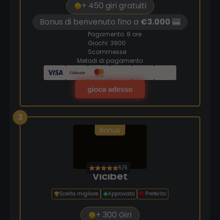
+ 450 giri gratuiti
Bonus di benvenuto fino a
€3.000
🎰
Pagamento: 8 ore
Giochi: 3900
Scommesse
Metodi di pagamento
gioca adesso
3
Bonus
5/5
Vicibet
Scelta migliore
Approvato
Preferito
+ 300 Giri