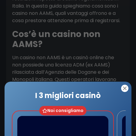
Italia. In questa guida spieghiamo cosa sono i
casino non AAMS, quali vantaggi offrono e a
cosa prestare attenzione prima di registrarsi.
Cos’è un casino non
AAMS?
Un casino non AAMS è un casinò online che
non possiede una licenza ADM (ex AAMS)
rilasciata dall’Agenzia delle Dogane e dei
Monopoli italiana. Questi operatori lavorano
generalmente con licenze internazionali
I 3 migliori casinò
come:
Malta Gaming Authority (MGA)
Noi consigliamo
Curaçao eGaming
Anjouan Gaming License